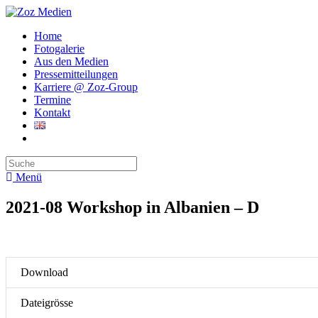
Home
Fotogalerie
Aus den Medien
Pressemitteilungen
Karriere @ Zoz-Group
Termine
Kontakt
Menü
2021-08 Workshop in Albanien – D
Download
Dateigrösse