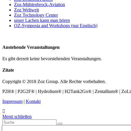
Zoz-Mühlenbrock-Aviation
Zoz Weltweit
Zoz Technology Center
unser Lachen kann man hören
OZ-Symposia and Workshops (nur Englisch)
Anstehende Veranstaltungen
Es gibt derzeit keine bevorstehenden Veranstaltungen.
Zitate
Copyright © 2018 Zoz Group. Alle Rechte vorbehalten.
P2H® | P2G2F® | Hydrolium® | H2Tank2Go® | Zentallium® | ZoLiBat
Impressum
|
Kontakt
Menü schließen